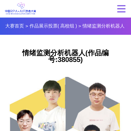
大赛首页
作品展示投票( 高校组 )
情绪监测分析机器人
>
>
情绪监测分析机器人(作品编
号:380855)