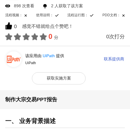
898 次查看
2 人获取了该方案
流程视频：
使用说明：
流程运行图：
PDD文档：
0
感觉不错就给点个赞吧！
0
0次打分
分
该应用由
UiPath
提供
联系提供商
UiPath
获取实施方案
制作大宗交易PPT报告
一、 业务背景描述