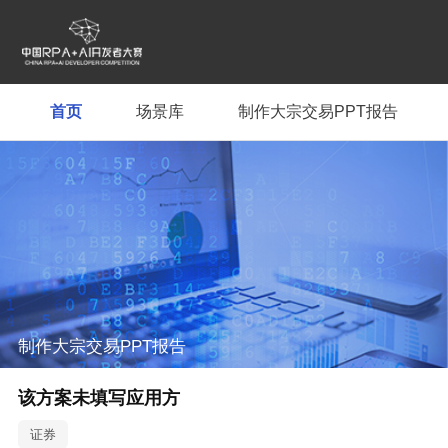
首页
场景库
制作大宗交易PPT报告
制作大宗交易PPT报告
该方案未填写应用方
证券